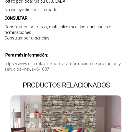
Retiro por local Maipú 833, CABA.
No incluye diseño ni armado
CONSULTAR:
Consúltanos por otros, materiales medidas, cantidades o
terminaciones.
Consultar por urgencias
Para más información:
https://www.centrolavalle.com.ar/informacion-de-productos-y-
servicios--news--8-1007
PRODUCTOS RELACIONADOS