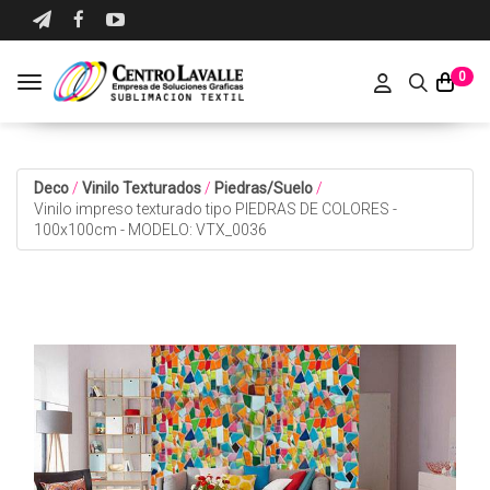
0
Toggle navigation
Deco
/
Vinilo Texturados
/
Piedras/Suelo
/
Vinilo impreso texturado tipo PIEDRAS DE COLORES -
100x100cm - MODELO: VTX_0036