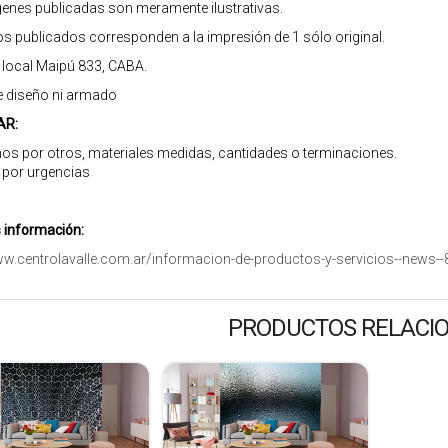
enes publicadas son meramente ilustrativas.
os publicados corresponden a la impresión de 1 sólo original.
r local Maipú 833, CABA.
e diseño ni armado
AR:
os por otros, materiales medidas, cantidades o terminaciones.
 por urgencias
información:
ww.centrolavalle.com.ar/informacion-de-productos-y-servicios--news--
PRODUCTOS RELACI