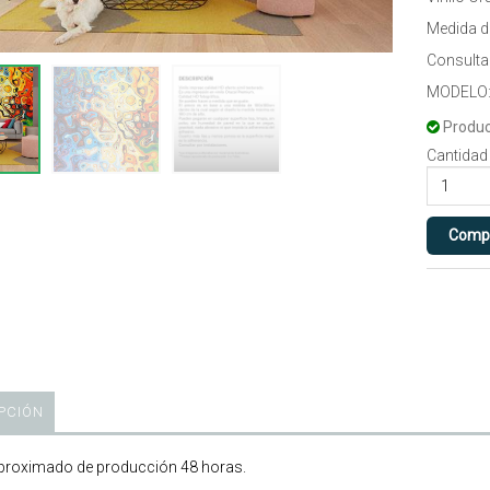
Medida 
Consultar
MODELO:
Produc
Cantidad
PCIÓN
roximado de producción 48 horas.