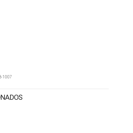
8-1007
ONADOS