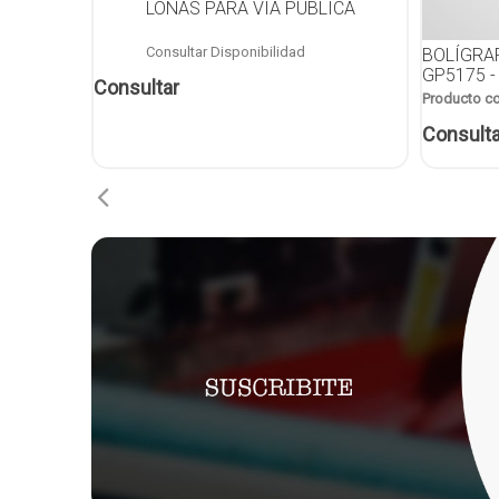
LONAS PARA VÍA PÚBLICA
Consultar Disponibilidad
BOLÍGRA
GP5175 -
Consultar
Producto c
Consulta