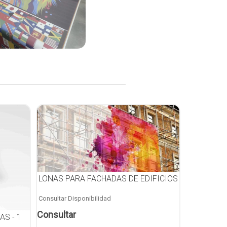
LONAS PARA FACHADAS DE EDIFICIOS
Consultar Disponibilidad
Consultar
S - 1
TARJETAS 