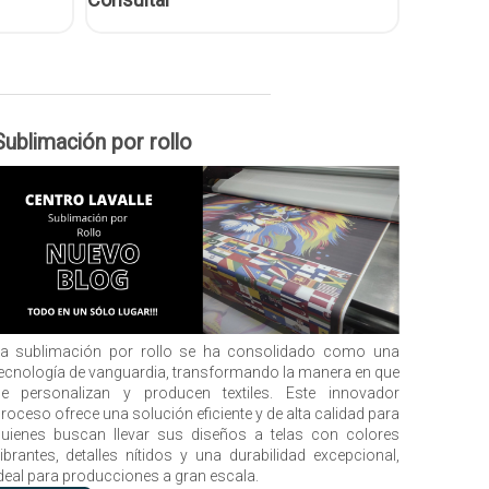
Sublimación por rollo
La
sublimación por rollo
se ha consolidado como una
ecnología de vanguardia, transformando la manera en que
e personalizan y producen textiles. Este innovador
roceso ofrece una solución eficiente y de alta calidad para
uienes buscan llevar sus diseños a telas con colores
ibrantes, detalles nítidos y una durabilidad excepcional,
deal para producciones a gran escala.