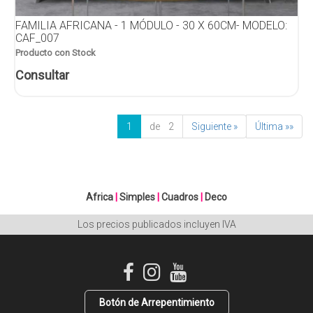
FAMILIA AFRICANA - 1 MÓDULO - 30 X 60CM- MODELO:
CAF_007
Producto con Stock
Consultar
1
de 2
Siguiente »
Última »»
Africa
|
Simples
|
Cuadros
|
Deco
Los precios publicados incluyen IVA
Botón de Arrepentimiento