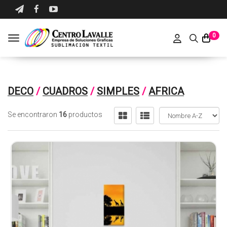
0
Toggle navigation
DECO
/
CUADROS
/
SIMPLES
/
AFRICA
Se encontraron
16
productos