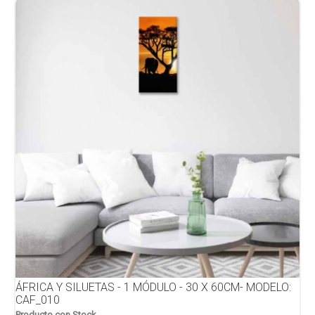
ÁFRICA Y SILUETAS - 1 MÓDULO - 30 X 60CM- MODELO:
CAF_010
Producto con Stock