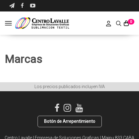
0
Toggle navigation
Marcas
Los precios publicados incluyen IVA
Botón de Arrepentimiento
Centro Lavalle | Empresa de Soluciones Graficas | Maipu 833 CABA