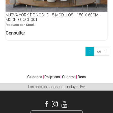
NUEVA YORK DE NOCHE - 5 MÓDULOS - 150 X 60CM -
MODELO: CCI_001
Producto con Stock
Consultar
1
de 1
Ciudades
|
Polípticos
|
Cuadros
|
Deco
Los precios publicados incluyen IVA