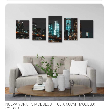
NUEVA YORK - 5 MÓDULOS - 100 X 60CM - MODELO:
CCI_001