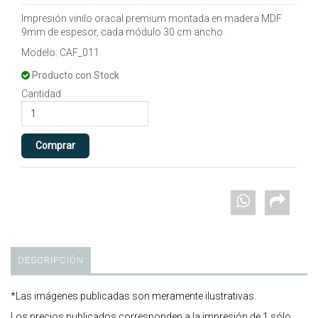
Impresión vinilo oracal premium montada en madera MDF
9mm de espesor, cada módulo 30 cm ancho.
Modelo: CAF_011
Producto con Stock
Cantidad
DESCRIPCIÓN
*Las imágenes publicadas son meramente ilustrativas.
Los precios publicados corresponden a la impresión de 1 sólo