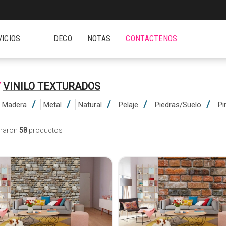
VICIOS
DECO
NOTAS
CONTACTENOS
/
VINILO TEXTURADOS
Madera
Metal
Natural
Pelaje
Piedras/Suelo
Pi
traron
58
productos