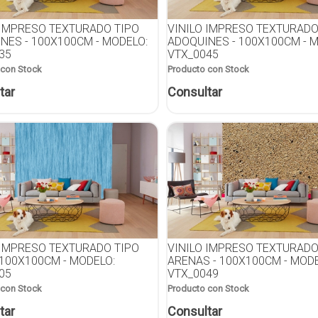
 IMPRESO TEXTURADO TIPO
VINILO IMPRESO TEXTURADO
NES - 100X100CM - MODELO:
ADOQUINES - 100X100CM - 
35
VTX_0045
 con Stock
Producto con Stock
tar
Consultar
 IMPRESO TEXTURADO TIPO
VINILO IMPRESO TEXTURADO
 100X100CM - MODELO:
ARENAS - 100X100CM - MODE
05
VTX_0049
 con Stock
Producto con Stock
tar
Consultar