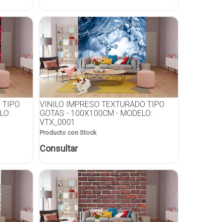
 TIPO
VINILO IMPRESO TEXTURADO TIPO
LO:
GOTAS - 100X100CM - MODELO:
VTX_0001
Producto con Stock
Consultar