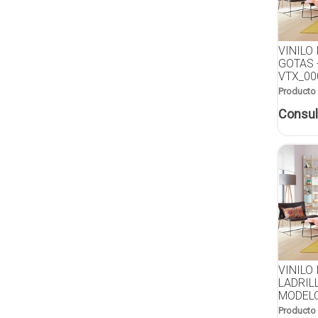
VINILO
GOTAS 
VTX_00
Producto
Consul
VINILO
LADRIL
MODELO
Producto