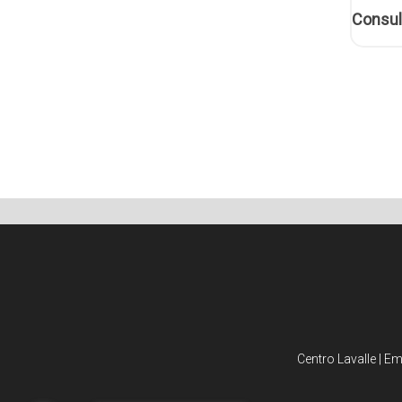
Consul
Centro Lavalle | E