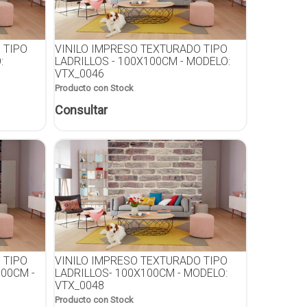
 TIPO
VINILO IMPRESO TEXTURADO TIPO
:
LADRILLOS - 100X100CM - MODELO:
VTX_0046
Producto con Stock
Consultar
 TIPO
VINILO IMPRESO TEXTURADO TIPO
100CM -
LADRILLOS- 100X100CM - MODELO:
VTX_0048
Producto con Stock