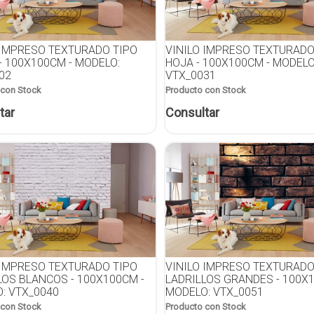
 IMPRESO TEXTURADO TIPO
VINILO IMPRESO TEXTURADO
- 100X100CM - MODELO:
HOJA - 100X100CM - MODELO
02
VTX_0031
 con Stock
Producto con Stock
tar
Consultar
 IMPRESO TEXTURADO TIPO
VINILO IMPRESO TEXTURADO
LOS BLANCOS - 100X100CM -
LADRILLOS GRANDES - 100X
: VTX_0040
MODELO: VTX_0051
 con Stock
Producto con Stock