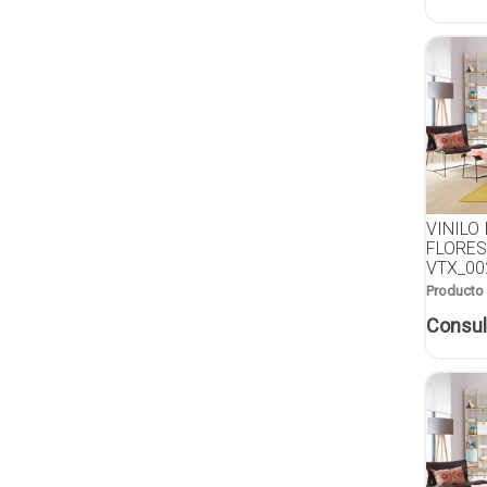
VINILO
FLORES
VTX_00
Producto
Consul