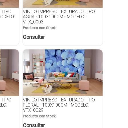
 TIPO
VINILO IMPRESO TEXTURADO TIPO
MODELO:
AGUA - 100X100CM - MODELO:
VTX_0003
Producto con Stock
Consultar
 TIPO
VINILO IMPRESO TEXTURADO TIPO
LO:
FLORAL - 100X100CM - MODELO:
VTX_0029
Producto con Stock
Consultar