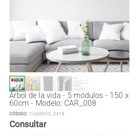
Árbol de la vida - 5 módulos - 150 x
60cm - Modelo: CAR_008
CÓDIGO:
CUADROS_0418
Consultar