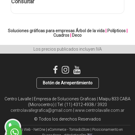
Consultar
Soluciones gráficas para empresas
Árbol de la vida
|
Polípticos
|
Cuadros
|
Deco
Los precios publicados incluyen IVA
Botón de Arrepentimiento
Centro Lavalle | Empresa de Soluciones Graficas | Maipu 833 CABA
(Microcentro) | Tel:
(11) 4312-4938 / 3920
centrolavallegrafica@gmail.com
|
www.centrolavalle.com.ar
© Todos los derechos Reservados
Diseño Web - NetOne
|
eCommerce - TornadoStore
|
Posicionamiento en