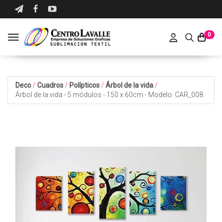
0
Toggle navigation
Deco
/
Cuadros
/
Polípticos
/
Árbol de la vida
/
Árbol de la vida - 5 módulos - 150 x 60cm - Modelo: CAR_008