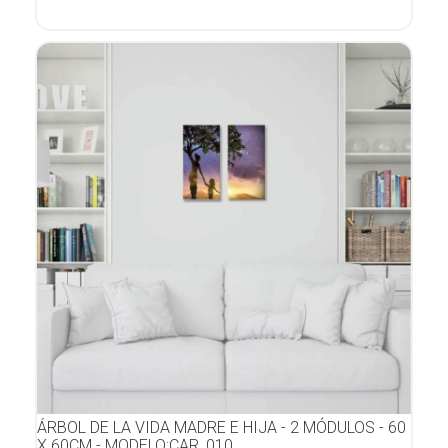
ÁRBOL DE LA VIDA MADRE E HIJA - 2 MÓDULOS - 60
X 60CM - MODELO:CAR_010