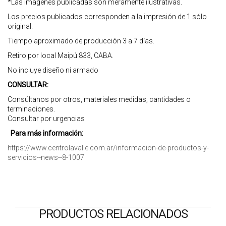
*Las imágenes publicadas son meramente ilustrativas.
Los precios publicados corresponden a la impresión de 1 sólo
original.
Tiempo aproximado de producción 3 a 7 días.
Retiro por local Maipú 833, CABA.
No incluye diseño ni armado
CONSULTAR:
Consúltanos por otros, materiales medidas, cantidades o
terminaciones.
Consultar por urgencias
Para más información:
https://www.centrolavalle.com.ar/informacion-de-productos-y-
servicios--news--8-1007
PRODUCTOS RELACIONADOS