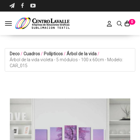
0
Toggle navigation
Deco
/
Cuadros
/
Polípticos
/
Árbol de la vida
/
Árbol de la vida violeta - 5 módulos - 100 x 60cm - Modelo:
CAR_015