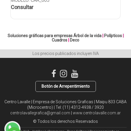
MODELO: CAR_003
Consultar
Soluciones gráficas para empresas
Árbol de la vida
|
Polípticos
|
Cuadros
|
Deco
Los precios publicados incluyen IVA
Botón de Arrepentimiento
Centro Lavalle | Empresa de Soluciones Graficas | Maipu 833 CABA
(Microcentro) | Tel:
(11) 4312-4938 / 3920
centrolavallegrafica@gmail.com
|
www.centrolavalle.com.ar
© Todos los derechos Reservados