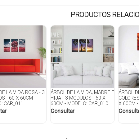
PRODUCTOS RELACI
E LA VIDA ROSA - 3
ÁRBOL DE LA VIDA, MADRE E
ÁRBOL D
S - 60 X 60CM -
HIJA - 3 MÓDULOS - 60 X
COLORES 
: CAR_011
60CM - MODELO: CAR_010
X 60CM 
tar
Consultar
Consult