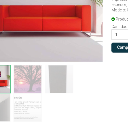
espesor,
Modelo:
Produc
Cantidad