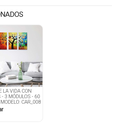
ONADOS
E LA VIDA CON
- 3 MÓDULOS - 60
- MODELO: CAR_008
ar