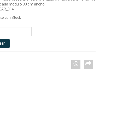
 cada módulo 30 cm ancho.
 CAR_014
to con Stock