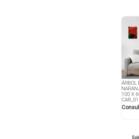
ÁRBOL 
NARANJ
100 X 
CAR_01
Consul
Sol