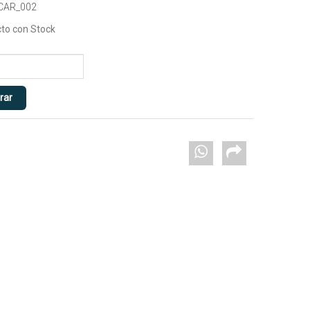
 CAR_002
to con Stock