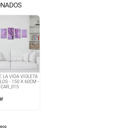
ONADOS
E LA VIDA VIOLETA
LOS - 150 X 60CM -
 CAR_015
ar
eco