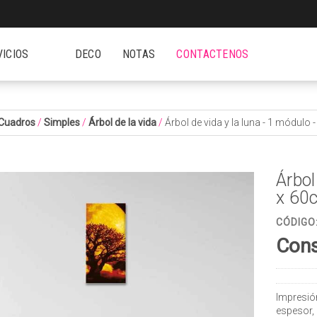
VICIOS
DECO
NOTAS
CONTACTENOS
Cuadros
/
Simples
/
Árbol de la vida
/
Árbol de vida y la luna - 1 módul
Árbol
x 60
CÓDIGO
Cons
Impresió
espesor,