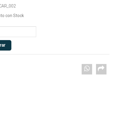
 CAR_002
to con Stock