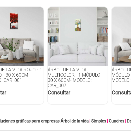
E LA VIDA ROJO - 1
ÁRBOL DE LA VIDA
ÁRBOL DE
 - 30 X 60CM-
MULTICOLOR - 1 MÓDULO -
MÓDULO 
: CAR_001
30 X 60CM- MODELO:
MODELO:
CAR_007
tar
Consultar
Consult
luciones gráficas para empresas
Árbol de la vida
|
Simples
|
Cuadros
|
D