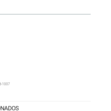
8-1007
ONADOS