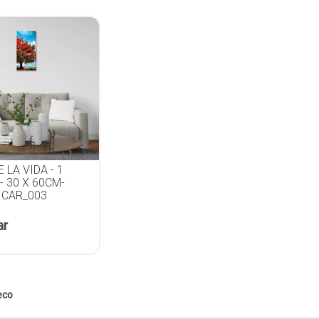
 LA VIDA - 1
- 30 X 60CM-
 CAR_003
ar
eco