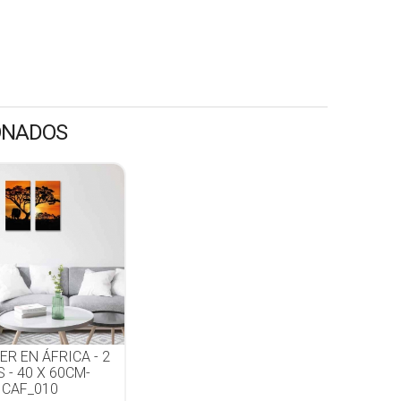
ONADOS
R EN ÁFRICA - 2
 - 40 X 60CM-
 CAF_010