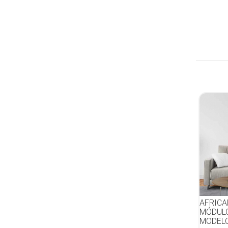
AFRICA
MÓDULO
MODELO