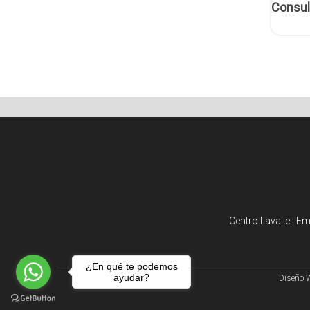
Consul
Centro Lavalle | E
¿En qué te podemos
ayudar?
Diseño 