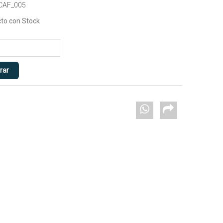
 CAF_005
to con Stock