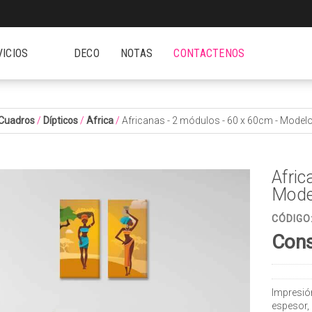
VICIOS
DECO
NOTAS
CONTACTENOS
Cuadros
/
Dípticos
/
Africa
/
Africanas - 2 módulos - 60 x 60cm - Model
Afric
Mode
CÓDIGO
Cons
Impresió
espesor,