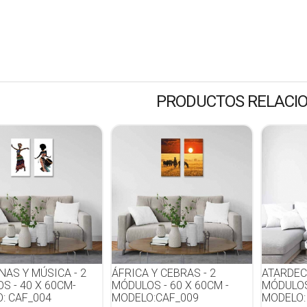
PRODUCTOS RELACI
NAS Y MÚSICA - 2
ÁFRICA Y CEBRAS - 2
ATARDECE
S - 40 X 60CM-
MÓDULOS - 60 X 60CM -
MÓDULOS
: CAF_004
MODELO:CAF_009
MODELO: