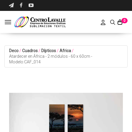
0
Toggle navigation
Deco
/
Cuadros
/
Dípticos
/
Africa
/
Atardecer en África - 2 módulos - 60 x 60cm -
Modelo:CAF_014