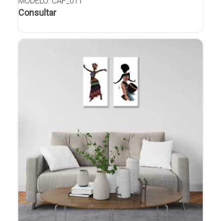
MODELO: CAF_011
Consultar