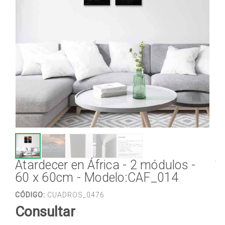
Atardecer en África - 2 módulos -
60 x 60cm - Modelo:CAF_014
CÓDIGO:
CUADROS_0476
Consultar