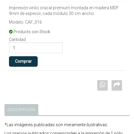
Impresión vinilo oracal premium montada en madera MDF
9mm de espesor, cada módulo 30 cm ancho.
Modelo: CAF_016
Producto con Stock
Cantidad
DESCRIPCIÓN
*Las imágenes publicadas son meramente ilustrativas.
Los precios publicados corresponden a la impresión de 1 sólo