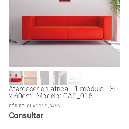
Atardecer en africa - 1 módulo - 30
x 60cm- Modelo: CAF_016
CÓDIGO:
CUADROS_0488
Consultar