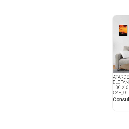
ATARDE
ELEFAN
100 X 
CAF_01
Consul