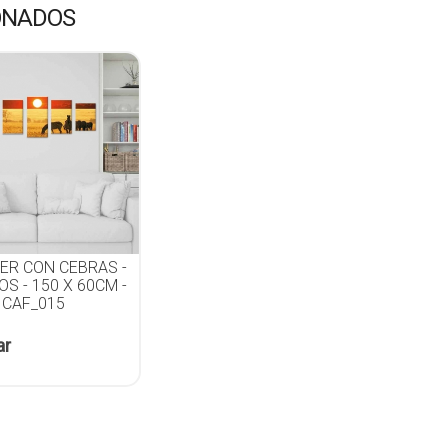
ONADOS
ER CON CEBRAS -
S - 150 X 60CM -
 CAF_015
ar