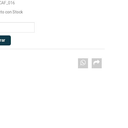
 CAF_016
to con Stock