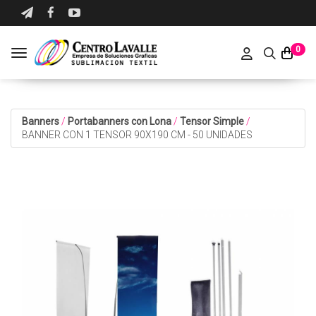
0
Toggle navigation
Banners
/
Portabanners con Lona
/
Tensor Simple
/
BANNER CON 1 TENSOR 90X190 CM - 50 UNIDADES