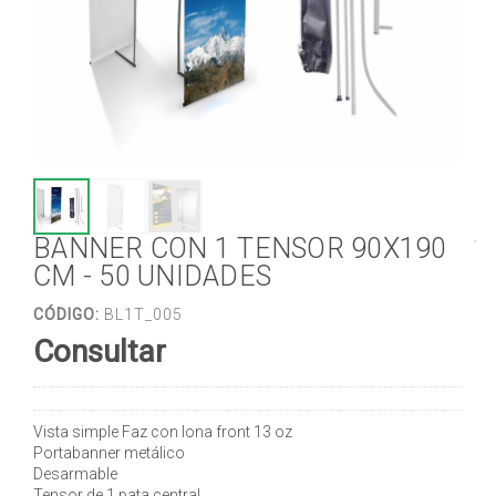
BANNER CON 1 TENSOR 90X190
CM - 50 UNIDADES
CÓDIGO:
BL1T_005
Consultar
Vista simple Faz con lona front 13 oz
Portabanner metálico
Desarmable
Tensor de 1 pata central