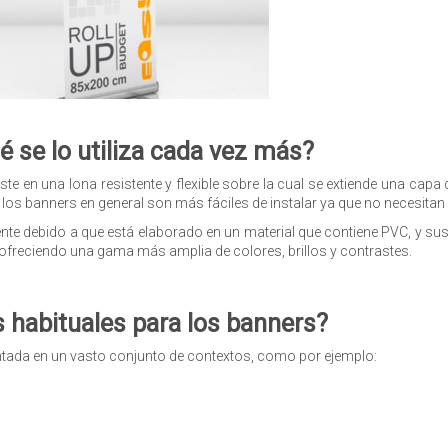
ué se lo utiliza cada vez más?
ste en una lona resistente y flexible sobre la cual se extiende una capa 
 los banners en general son más fáciles de instalar ya que no necesitan
stente debido a que está elaborado en un material que contiene PVC, y
, ofreciendo una gama más amplia de colores, brillos y contrastes.
 habituales para los banners?
ntada en un vasto conjunto de contextos, como por ejemplo: