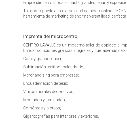
emprendimientos locales hasta grandes ferias y exposicio
Tal como puede apreciarse en el catálogo online de CEN
herramienta de marketing de enorme versatilidad, perfecta 
Imprenta del microcentro
CENTRO LAVALLE es un moderno taller de copiado e impre
brindar soluciones gráficas integrales y que, además de lo
Corte y grabado láser;
Sublimación textil por calandrado;
Merchandising para empresas;
Encuadernación de tesis;
Vinilos murales decorativos;
Montados y laminados;
Corpóreos y ploteos;
Gigantografías para interiores y exteriores.