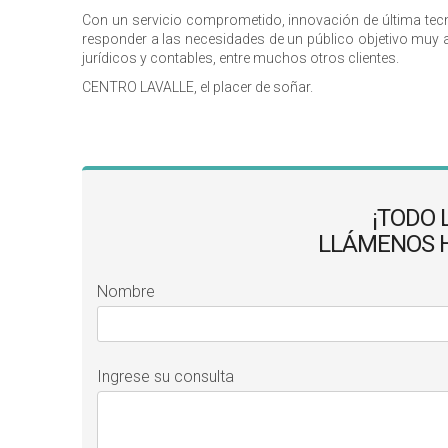
Con un servicio comprometido, innovación de última tecn
responder a las necesidades de un público objetivo muy a
jurídicos y contables, entre muchos otros clientes.
CENTRO LAVALLE, el placer de soñar.
¡TODO 
LLÁMENOS HO
Nombre
Ingrese su consulta