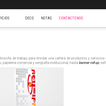
VICIOS
DECO
NOTAS
CONTACTENOS
r filosofía de trabajo para brindar una cartera de productos y servic
, papelería comercial y serigrafía institucional, hasta
banner roll up
, señ