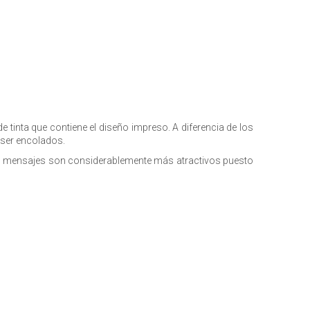
de tinta que contiene el diseño impreso. A diferencia de los
 ser encolados.
 sus mensajes son considerablemente más atractivos puesto