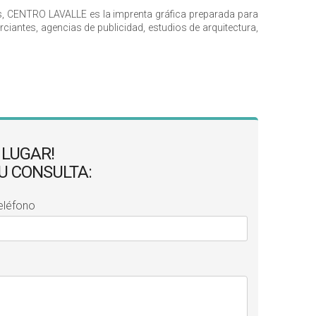
os, CENTRO LAVALLE es la imprenta gráfica preparada para
iantes, agencias de publicidad, estudios de arquitectura,
 LUGAR!
SU CONSULTA:
eléfono