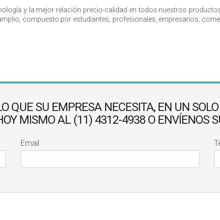
ología y la mejor relación precio-calidad en todos nuestros product
mplio, compuesto por estudiantes, profesionales, empresarios, comerc
LO QUE SU EMPRESA NECESITA, EN UN SOLO
Y MISMO AL (11) 4312-4938 O ENVÍENOS 
Email
T