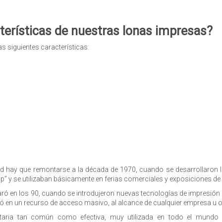
cterísticas de nuestras lonas impresas?
s siguientes características:
dad hay que remontarse a la década de 1970, cuando se desarrollaron 
” y se utilizaban básicamente en ferias comerciales y exposiciones de 
ró en los 90, cuando se introdujeron nuevas tecnologías de impresión y
tió en un recurso de acceso masivo, al alcance de cualquier empresa u 
citaria tan común como efectiva, muy utilizada en todo el mundo