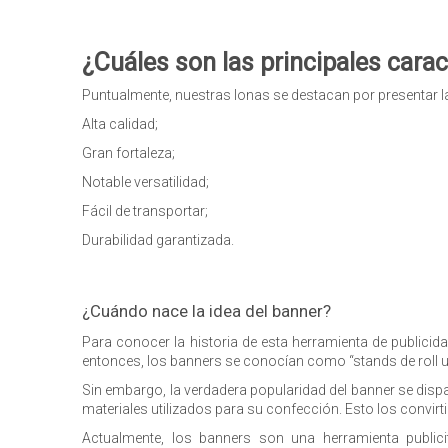
¿Cuáles son las principales cara
Puntualmente, nuestras lonas se destacan por presentar la
Alta calidad;
Gran fortaleza;
Notable versatilidad;
Fácil de transportar;
Durabilidad garantizada.
¿Cuándo nace la idea del banner?
Para conocer la historia de esta herramienta de publici
entonces, los banners se conocían como “stands de roll up
Sin embargo, la verdadera popularidad del banner se dispa
materiales utilizados para su confección. Esto los convir
Actualmente, los banners son una herramienta publi