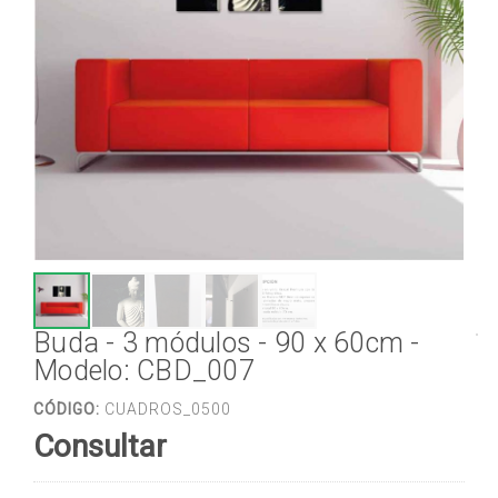
Buda - 3 módulos - 90 x 60cm -
Modelo: CBD_007
CÓDIGO:
CUADROS_0500
Consultar