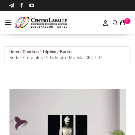
0
Toggle navigation
Deco
/
Cuadros
/
Tríptico
/
Buda
/
Buda - 3 módulos - 90 x 60cm - Modelo: CBD_007