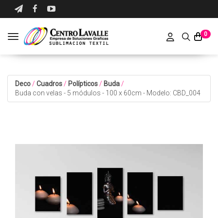
0
Toggle navigation
Deco
/
Cuadros
/
Polípticos
/
Buda
/
Buda con velas - 5 módulos - 100 x 60cm - Modelo: CBD_004