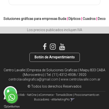
Soluciones gráficas para empresas
Buda
|
Dípticos
|
Cuadros
|
Deco
Los precios publicados incluyen IVA
Botón de Arrepentimiento
Centro Lavalle | Empresa de Soluciones Graficas | Maipu 833 CABA
(Microcentro) | Tel:
(11) 4312-4938 / 3920
centrolavallegrafica@gmail.com
|
www.centrolavalle.com.ar
© Todos los derechos Reservados
Diseño Web - NetOne
|
eCommerce - TornadoStore
|
Posicionamiento en
Buscadores - eMarketingPro