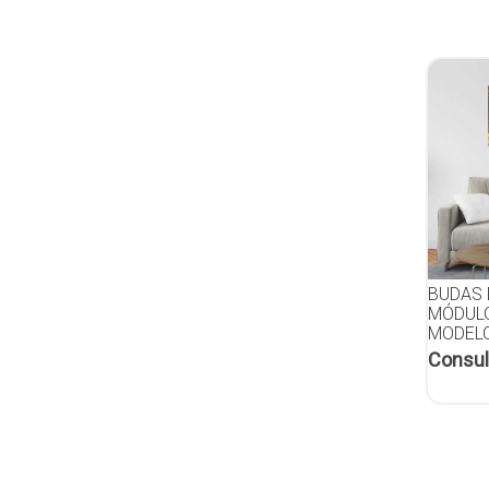
BUDAS 
MÓDULO
MODELO
Consul