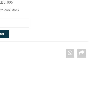
 CBD_006
to con Stock