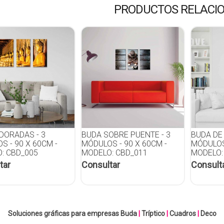
PRODUCTOS RELACI
DORADAS - 3
BUDA SOBRE PUENTE - 3
BUDA DE
S - 90 X 60CM -
MÓDULOS - 90 X 60CM -
MÓDULOS 
: CBD_005
MODELO: CBD_011
MODELO:
tar
Consultar
Consult
Soluciones gráficas para empresas
Buda
|
Tríptico
|
Cuadros
|
Deco