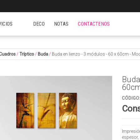
VICIOS
DECO
NOTAS
CONTACTENOS
Cuadros
/
Tríptico
/
Buda
/
Buda en lienzo - 3 módulos - 60 x 60cm - Mo
Buda 
60cm
CÓDIGO
Cons
Impresió
espesor,