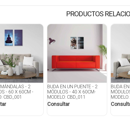
PRODUCTOS RELACI
 MÁNDALAS - 2
BUDA EN UN PUENTE - 2
BUDA EN 
S - 60 X 60CM -
MÓDULOS - 40 X 60CM-
MÓDULOS
: CBD_001
MODELO: CBD_011
MODELO:
tar
Consultar
Consult