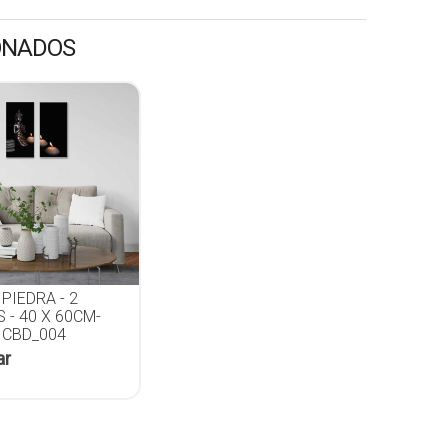
ONADOS
PIEDRA - 2
 - 40 X 60CM-
 CBD_004
ar