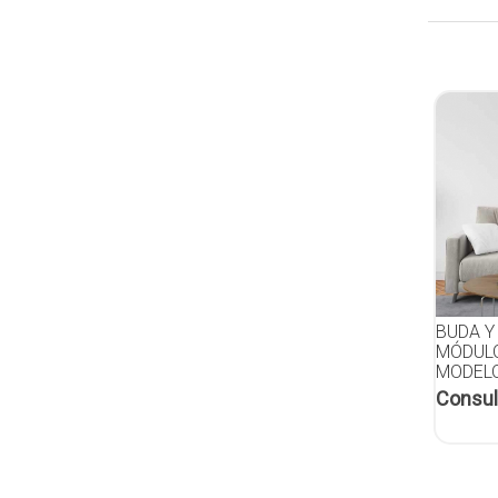
BUDA Y
MÓDULO
MODELO
Consul