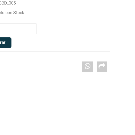
 CBD_005
to con Stock