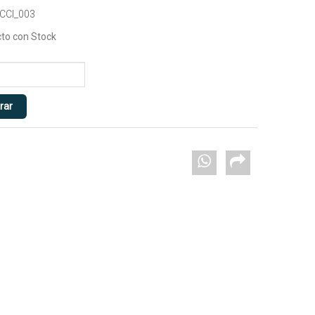
CCI_003
to con Stock