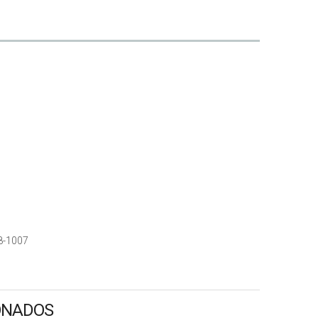
8-1007
ONADOS