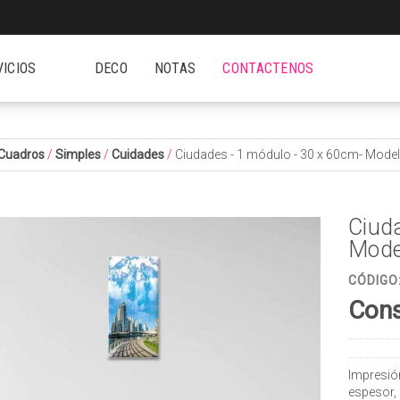
VICIOS
DECO
NOTAS
CONTACTENOS
Cuadros
/
Simples
/
Cuidades
/
Ciudades - 1 módulo - 30 x 60cm- Model
Ciud
Mode
CÓDIGO
Cons
Impresió
espesor,