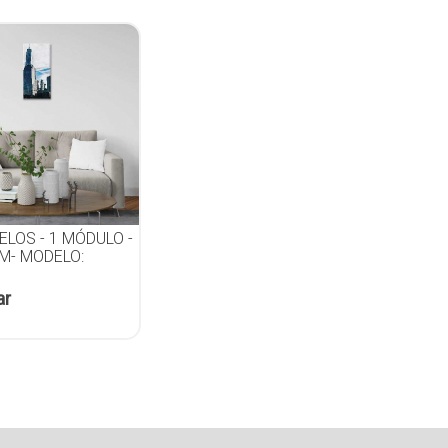
ELOS - 1 MÓDULO -
CM- MODELO:
ar