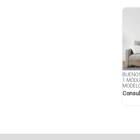
BUENOS
1 MÓDU
MODELO
Consul