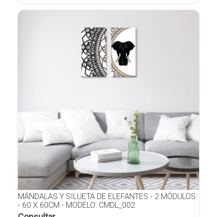
MÁNDALAS Y SILUETA DE ELEFANTES - 2 MÓDULOS
- 60 X 60CM - MODELO: CMDL_002
Consultar