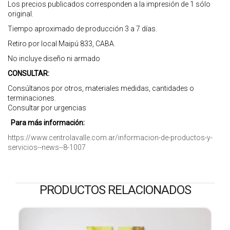
Los precios publicados corresponden a la impresión de 1 sólo
original.
Tiempo aproximado de producción 3 a 7 días.
Retiro por local Maipú 833, CABA.
No incluye diseño ni armado
CONSULTAR:
Consúltanos por otros, materiales medidas, cantidades o
terminaciones.
Consultar por urgencias
Para más información:
https://www.centrolavalle.com.ar/informacion-de-productos-y-
servicios--news--8-1007
PRODUCTOS RELACIONADOS