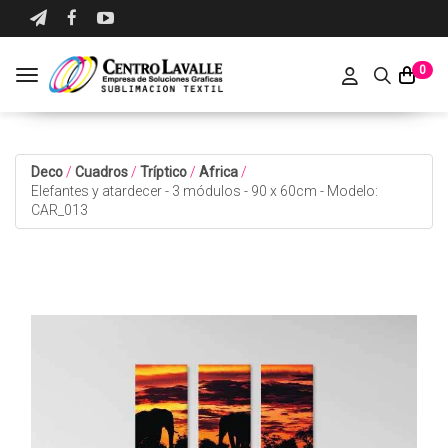
0
Toggle navigation
Deco
/
Cuadros
/
Tríptico
/
Africa
/
Elefantes y atardecer - 3 módulos - 90 x 60cm - Modelo:
CAR_013