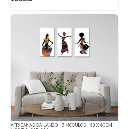
AFRICANAS BAILANDO - 3 MÓDULOS - 60 X 60CM -