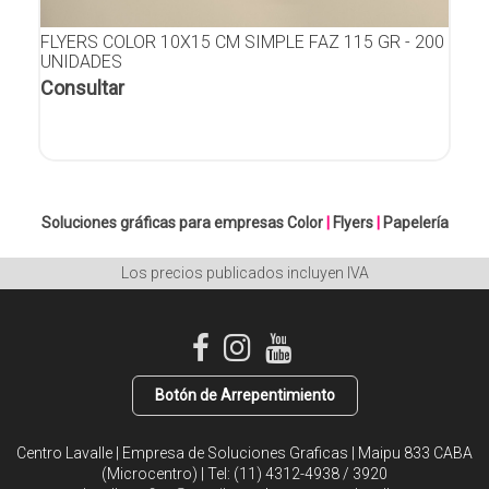
FLYERS COLOR 10X15 CM SIMPLE FAZ 115 GR - 200
UNIDADES
Consultar
Soluciones gráficas para empresas
Color
|
Flyers
|
Papelería
Los precios publicados incluyen IVA
Botón de Arrepentimiento
Centro Lavalle | Empresa de Soluciones Graficas | Maipu 833 CABA
(Microcentro) | Tel:
(11) 4312-4938 / 3920