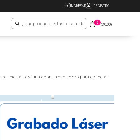
INGRESAR
REGISTRO
0
($
0,00
)
cas tienen ante sí una oportunidad de oro para conectar