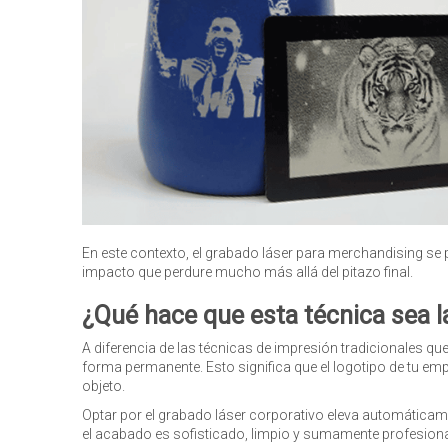
En este contexto, el grabado láser para merchandising se
impacto que perdure mucho más allá del pitazo final.
¿Qué hace que esta técnica sea 
A diferencia de las técnicas de impresión tradicionales que 
forma permanente. Esto significa que el logotipo de tu em
objeto.
Optar por el grabado láser corporativo eleva automáticame
el acabado es sofisticado, limpio y sumamente profesional