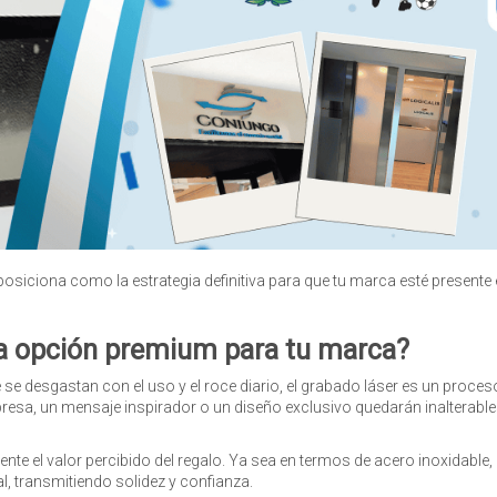
 posiciona como la estrategia definitiva para que tu marca esté presen
la opción premium para tu marca?
se desgastan con el uso y el roce diario, el grabado láser es un proceso 
presa, un mensaje inspirador o un diseño exclusivo quedarán inalterable
nte el valor percibido del regalo. Ya sea en termos de acero inoxidable
, transmitiendo solidez y confianza.