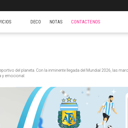
VICIOS
DECO
NOTAS
CONTACTENOS
portivo del planeta. Con la inminente llegada del Mundial 2026, las mar
a y emocional.