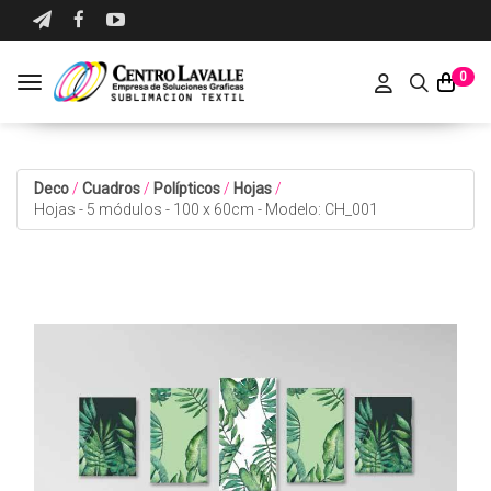
0
Toggle navigation
Deco
/
Cuadros
/
Polípticos
/
Hojas
/
Hojas - 5 módulos - 100 x 60cm - Modelo: CH_001