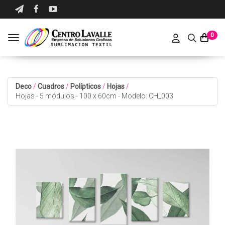
0
Toggle navigation
Deco
/
Cuadros
/
Polípticos
/
Hojas
/
Hojas - 5 módulos - 100 x 60cm - Modelo: CH_003