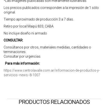
*Las imágenes publicadas son meramente ilustrativas.
Los precios publicados corresponden a la impresión de 1 sólo
original.
Tiempo aproximado de producción 3 a 7 días.
Retiro por local Maipú 833, CABA.
No incluye diseño ni armado
CONSULTAR:
Consúltanos por otros, materiales medidas, cantidades o
terminaciones.
Consultar por urgencias
Para más información:
https://www.centrolavalle.com.ar/informacion-de-productos-y-
servicios--news--8-1007
PRODUCTOS RELACIONADOS