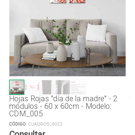
Hojas Rojas "día de la madre" - 2
módulos - 60 x 60cm - Modelo:
CDM_005
CÓDIGO:
CUADROS_0022
Consultar