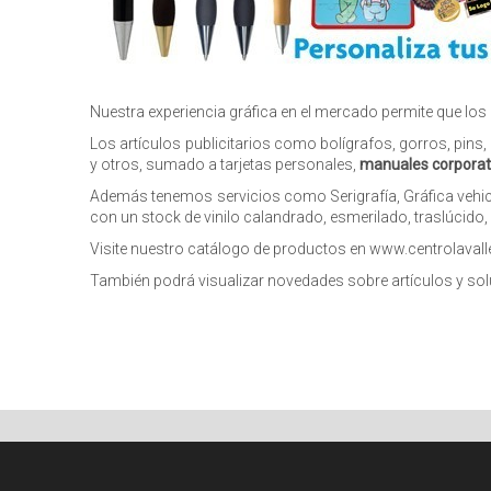
Nuestra experiencia gráfica en el mercado permite que los 
Los artículos publicitarios como bolígrafos, gorros, pins
y otros, sumado a tarjetas personales,
manuales corporat
Además tenemos servicios como Serigrafía, Gráfica vehicul
con un stock de vinilo calandrado, esmerilado, traslúcido,
Visite nuestro catálogo de productos en
www.centrolavall
También podrá visualizar novedades sobre artículos y so