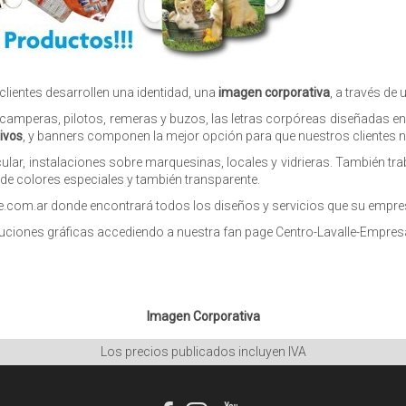
clientes desarrollen una identidad, una
imagen corporativa
, a través de
, camperas, pilotos, remeras y buzos, las letras corpóreas diseñadas en
ivos
, y banners componen la mejor opción para que nuestros clientes no
ar, instalaciones sobre marquesinas, locales y vidrieras. También tra
 de colores especiales y también transparente.
e.com.ar
donde encontrará todos los diseños y servicios que su empresa 
luciones gráficas accediendo a nuestra fan page Centro-Lavalle-Empres
Imagen Corporativa
Los precios publicados incluyen IVA