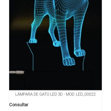
LÁMPARA DE GATO LED 3D - MOD: LED_00022
Consultar