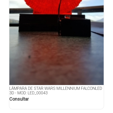
LÁMPARA DE STAR WARS MILLENNIUM FALCONLED
3D - MOD: LED_00043
Consultar