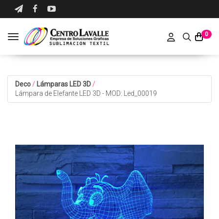
0
Toggle navigation
Deco
/
Lámparas LED 3D
/
Lámpara de Elefante LED 3D - MOD: Led_00019