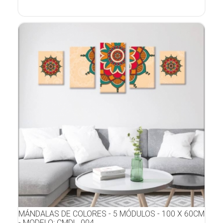
MÁNDALAS DE COLORES - 5 MÓDULOS - 100 X 60CM
- MODELO: CMDL_004