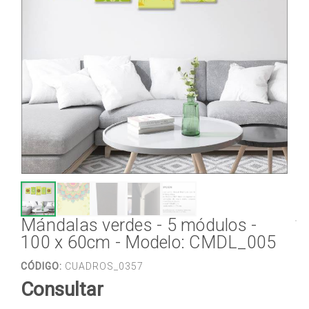
Mándalas verdes - 5 módulos -
100 x 60cm - Modelo: CMDL_005
CÓDIGO:
CUADROS_0357
Consultar