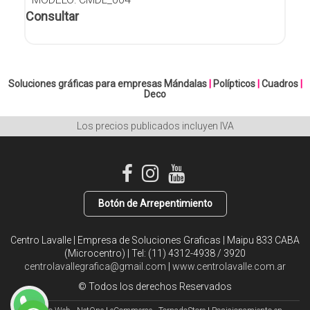
Consultar
Soluciones gráficas para empresas
Mándalas
|
Polípticos
|
Cuadros
|
Deco
Los precios publicados incluyen IVA
Botón de Arrepentimiento
Centro Lavalle | Empresa de Soluciones Graficas | Maipu 833 CABA
(Microcentro) | Tel:
(11) 4312-4938 / 3920
centrolavallegrafica@gmail.com
|
www.centrolavalle.com.ar
© Todos los derechos Reservados