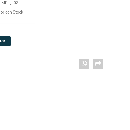
 CMDL_003
to con Stock