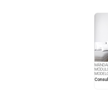
MÁNDAL
MÓDULO
MODELO
Consul