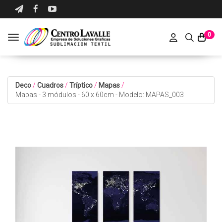
0
Toggle navigation
Deco
/
Cuadros
/
Tríptico
/
Mapas
/
Mapas - 3 módulos - 60 x 60cm - Modelo: MAPAS_003