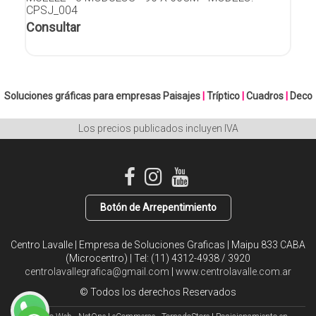
CPSJ_004
Consultar
Soluciones gráficas para empresas
Paisajes
|
Tríptico
|
Cuadros
|
Deco
Los precios publicados incluyen IVA
Botón de Arrepentimiento
Centro Lavalle | Empresa de Soluciones Graficas | Maipu 833 CABA
(Microcentro) | Tel:
(11) 4312-4938 / 3920
centrolavallegrafica@gmail.com
|
www.centrolavalle.com.ar
© Todos los derechos Reservados