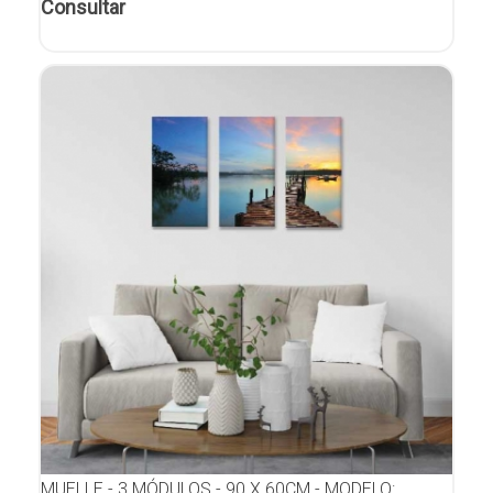
Consultar
MUELLE - 3 MÓDULOS - 90 X 60CM - MODELO: