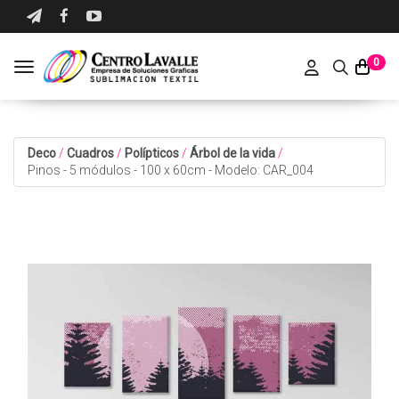
0
Toggle navigation
Deco
/
Cuadros
/
Polípticos
/
Árbol de la vida
/
Pinos - 5 módulos - 100 x 60cm - Modelo: CAR_004