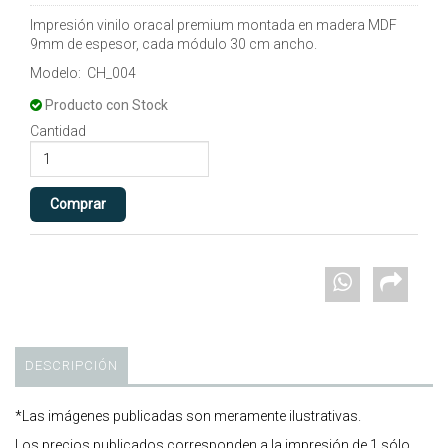
Impresión vinilo oracal premium montada en madera MDF
9mm de espesor, cada módulo 30 cm ancho.
Modelo: CH_004
Producto con Stock
Cantidad
DESCRIPCIÓN
*Las imágenes publicadas son meramente ilustrativas.
Los precios publicados corresponden a la impresión de 1 sólo