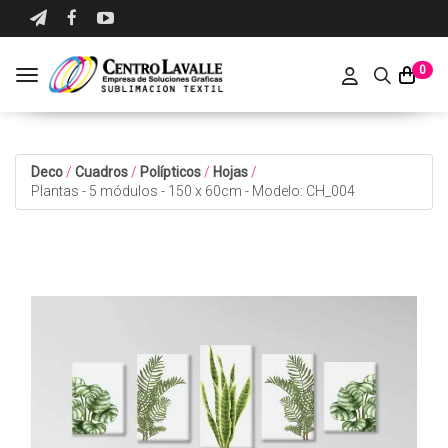
0
Toggle navigation
Deco
/
Cuadros
/
Polípticos
/
Hojas
/
Plantas - 5 módulos - 150 x 60cm - Modelo: CH_004