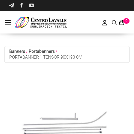
0
Toggle navigation
Banners
/
Portabanners
/
PORTABANNER 1 TENSOR 90X190 CM