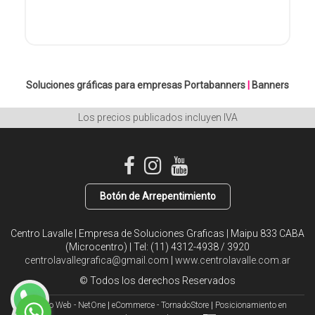
Soluciones gráficas para empresas
Portabanners
|
Banners
Los precios publicados incluyen IVA
Botón de Arrepentimiento
Centro Lavalle | Empresa de Soluciones Graficas | Maipu 833 CABA
(Microcentro) | Tel:
(11) 4312-4938 / 3920
centrolavallegrafica@gmail.com
|
www.centrolavalle.com.ar
© Todos los derechos Reservados
Diseño Web - NetOne
|
eCommerce - TornadoStore
|
Posicionamiento en