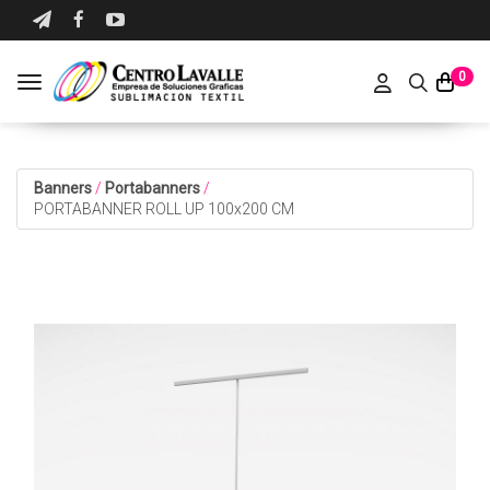
0
Toggle navigation
Banners
/
Portabanners
/
PORTABANNER ROLL UP 100x200 CM