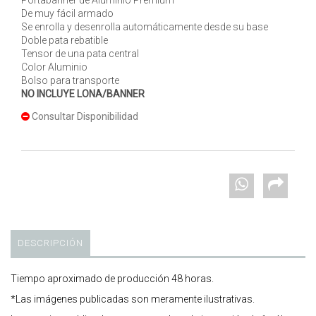
Portabanner de Aluminio Premium
De muy fácil armado
Se enrolla y desenrolla automáticamente desde su base
Doble pata rebatible
Tensor de una pata central
Color Aluminio
Bolso para transporte
NO INCLUYE LONA/BANNER
Consultar Disponibilidad
DESCRIPCIÓN
Tiempo aproximado de producción 48 horas.
*Las imágenes publicadas son meramente ilustrativas.