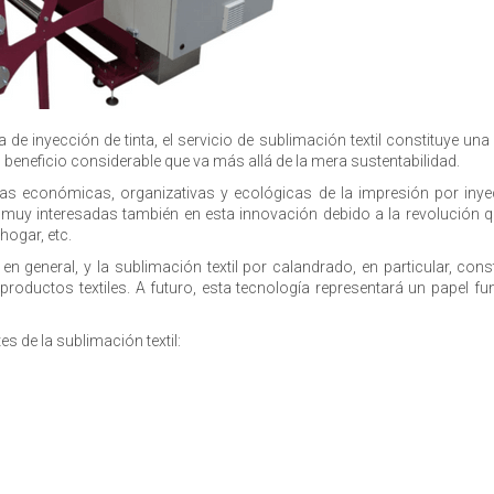
a de inyección de tinta, el servicio de sublimación textil constituye un
beneficio considerable que va más allá de la mera sustentabilidad.
jas económicas, organizativas y ecológicas de la impresión por inye
muy interesadas también en esta innovación debido a la revolución qu
hogar, etc.
, en general, y la sublimación textil por calandrado, en particular, con
ductos textiles. A futuro, esta tecnología representará un papel fu
s de la sublimación textil: