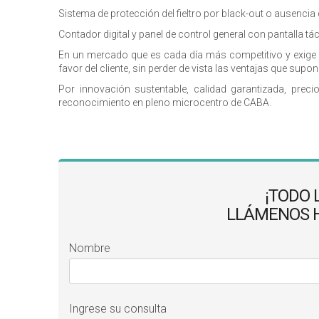
Sistema de protección del fieltro por black-out o ausencia
Contador digital y panel de control general con pantalla táct
En un mercado que es cada día más competitivo y exige 
favor del cliente, sin perder de vista las ventajas que s
Por innovación sustentable, calidad garantizada, pre
reconocimiento en pleno microcentro de CABA.
¡TODO 
LLÁMENOS HO
Nombre
Ingrese su consulta