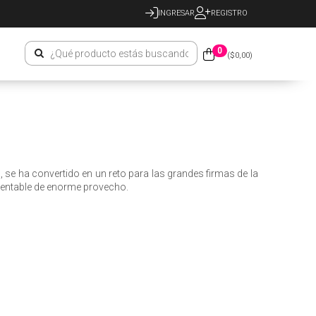
INGRESAR
REGISTRO
0
($
0,00
)
 se ha convertido en un reto para las grandes firmas de la
entable de enorme provecho.