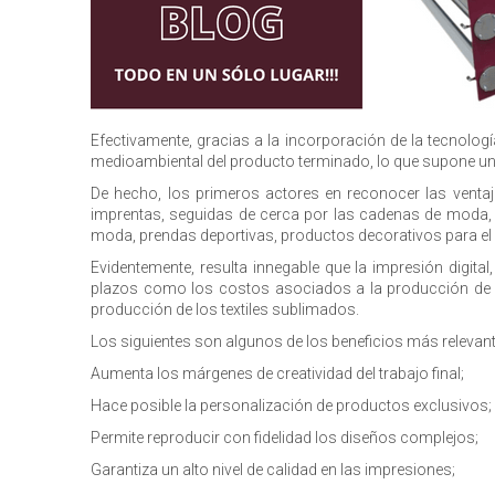
Efectivamente, gracias a la incorporación de la tecnologí
medioambiental del producto terminado, lo que supone un 
De hecho, los primeros actores en reconocer las venta
imprentas, seguidas de cerca por las cadenas de moda, 
moda, prendas deportivas, productos decorativos para el 
Evidentemente, resulta innegable que la impresión digital
plazos como los costos asociados a la producción de pro
producción de los textiles sublimados.
Los siguientes son algunos de los beneficios más relevante
Aumenta los márgenes de creatividad del trabajo final;
Hace posible la personalización de productos exclusivos;
Permite reproducir con fidelidad los diseños complejos;
Garantiza un alto nivel de calidad en las impresiones;