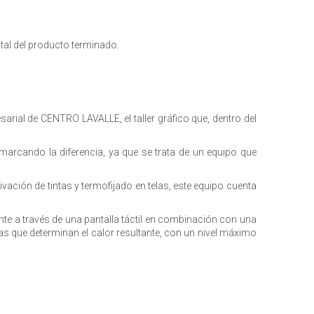
ntal del producto terminado.
arial de CENTRO LAVALLE, el taller gráfico que, dentro del
arcando la diferencia, ya que se trata de un equipo que
vación de tintas y termofijado en telas, este equipo cuenta
ente a través de una pantalla táctil en combinación con una
s que determinan el calor resultante, con un nivel máximo