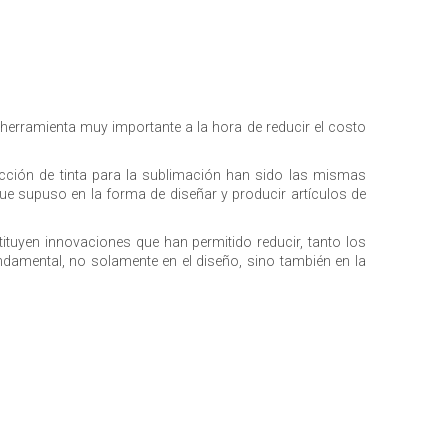
a herramienta muy importante a la hora de reducir el costo
cción de tinta para la sublimación han sido las mismas
e supuso en la forma de diseñar y producir artículos de
stituyen innovaciones que han permitido reducir, tanto los
ndamental, no solamente en el diseño, sino también en la