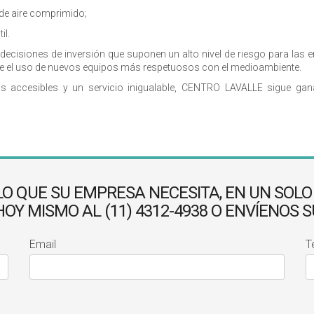
 de aire comprimido;
il.
decisiones de inversión que suponen un alto nivel de riesgo para la
upone el uso de nuevos equipos más respetuosos con el medioambiente.
cios accesibles y un servicio inigualable, CENTRO LAVALLE sigue 
LO QUE SU EMPRESA NECESITA, EN UN SOLO
Y MISMO AL (11) 4312-4938 O ENVÍENOS 
Email
T