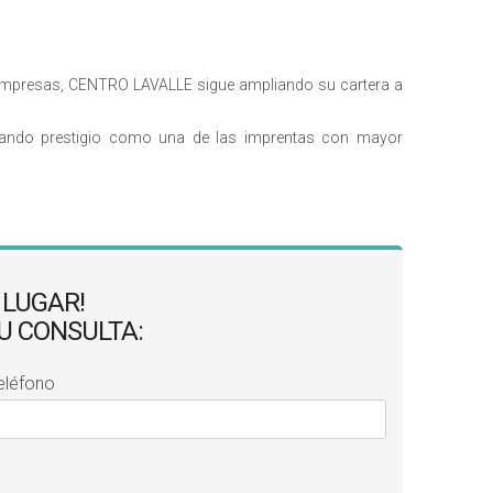
s empresas, CENTRO LAVALLE sigue ampliando su cartera a
ganando prestigio como una de las imprentas con mayor
 LUGAR!
SU CONSULTA:
eléfono