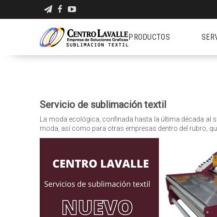
PRODUCTOS
SER
Servicio de sublimación textil
La moda ecológica, confinada hasta la última década al se
moda, así como para otras empresas dentro del rubro, qu