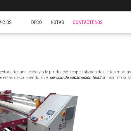
VICIOS
DECO
NOTAS
CONTACTENOS
ctor artesanal ético y a la producción especializada de ciertas marcas,
e están descubriendo en el
servicio de sublimación textil
un recurso sust