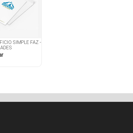
ICIO SIMPLE FAZ -
DADES
ar