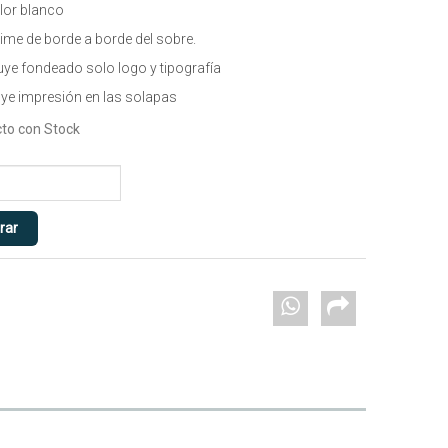
lor blanco
ime de borde a borde del sobre.
uye fondeado solo logo y tipografía
uye impresión en las solapas
to con Stock