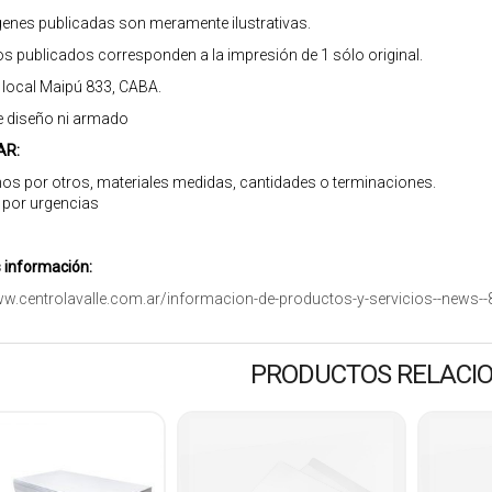
enes publicadas son meramente ilustrativas.
os publicados corresponden a la impresión de 1 sólo original.
r local Maipú 833, CABA.
e diseño ni armado
AR:
os por otros, materiales medidas, cantidades o terminaciones.
 por urgencias
información:
ww.centrolavalle.com.ar/informacion-de-productos-y-servicios--news--
PRODUCTOS RELACI