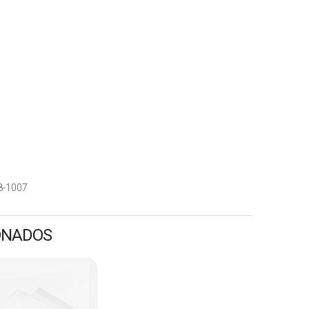
8-1007
ONADOS