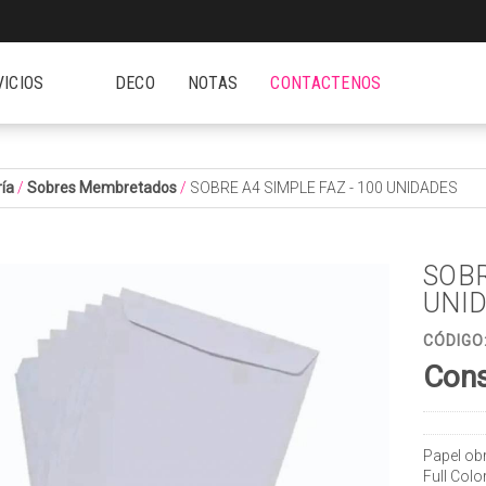
VICIOS
DECO
NOTAS
CONTACTENOS
ía
/
Sobres Membretados
/
SOBRE A4 SIMPLE FAZ - 100 UNIDADES
SOBR
UNI
CÓDIGO
Cons
Papel obr
Full Colo