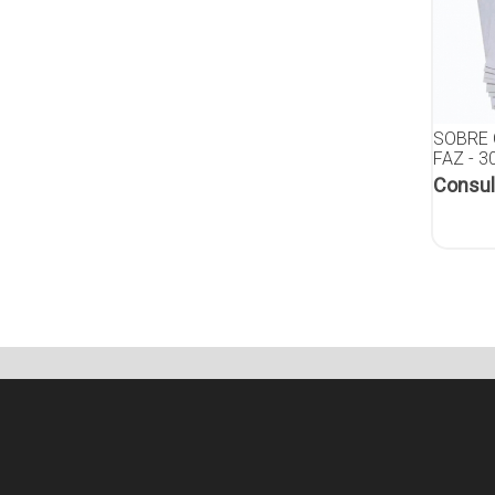
SOBRE 
FAZ - 
Consul