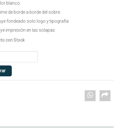
lor blanco
ime de borde a borde del sobre.
uye fondeado solo logo y tipografía
uye impresión en las solapas
to con Stock