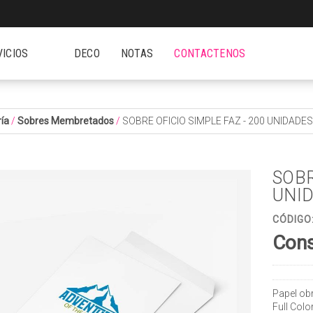
VICIOS
DECO
NOTAS
CONTACTENOS
ía
/
Sobres Membretados
/
SOBRE OFICIO SIMPLE FAZ - 200 UNIDADES
SOBR
UNI
CÓDIGO
Cons
Papel obr
Full Colo