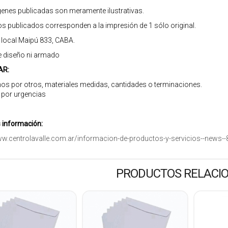
enes publicadas son meramente ilustrativas.
os publicados corresponden a la impresión de 1 sólo original.
r local Maipú 833, CABA.
e diseño ni armado
AR:
os por otros, materiales medidas, cantidades o terminaciones.
 por urgencias
información:
ww.centrolavalle.com.ar/informacion-de-productos-y-servicios--news--
PRODUCTOS RELACI