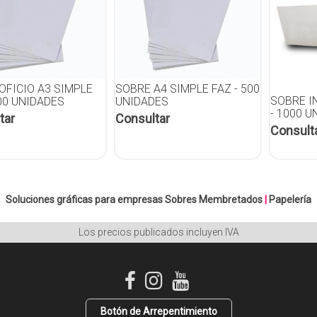
OFICIO A3 SIMPLE
SOBRE A4 SIMPLE FAZ - 500
SOBRE I
300 UNIDADES
UNIDADES
- 1000 
tar
Consultar
Consult
Soluciones gráficas para empresas
Sobres Membretados
|
Papelería
Los precios publicados incluyen IVA
Botón de Arrepentimiento