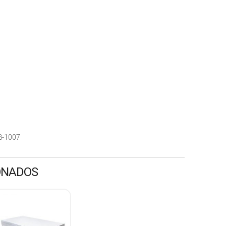
8-1007
ONADOS