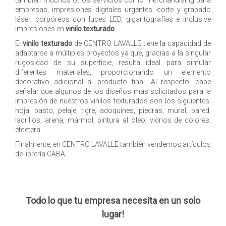
también muchos otros servicios como merchandising para
empresas, impresiones digitales urgentes, corte y grabado
láser, corpóreos con luces LED, gigantografías e inclusive
impresiones en
vinilo texturado
.
El
vinilo texturado
de CENTRO LAVALLE tiene la capacidad de
adaptarse a múltiples proyectos ya que, gracias a la singular
rugosidad de su superficie, resulta ideal para simular
diferentes materiales, proporcionando un elemento
decorativo adicional al producto final. Al respecto, cabe
señalar que algunos de los diseños más solicitados para la
impresión de nuestros vinilos texturados son los siguientes:
hoja, pasto, pelaje, tigre, adoquines, piedras, mural, pared,
ladrillos, arena, mármol, pintura al óleo, vidrios de colores,
etcétera.
Finalmente, en CENTRO LAVALLE también vendemos artículos
de librería CABA.
Todo lo que tu empresa necesita en un solo
lugar!