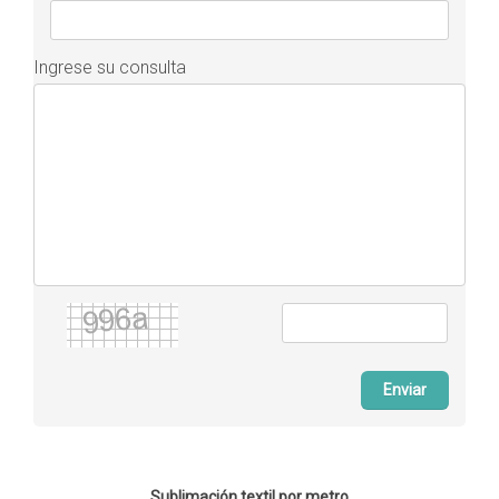
Ingrese su consulta
Enviar
Sublimación textil por metro