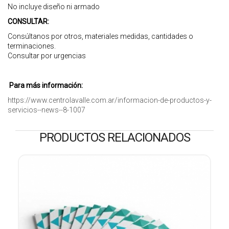
No incluye diseño ni armado
CONSULTAR:
Consúltanos por otros, materiales medidas, cantidades o
terminaciones.
Consultar por urgencias
Para más información:
https://www.centrolavalle.com.ar/informacion-de-productos-y-
servicios--news--8-1007
PRODUCTOS RELACIONADOS