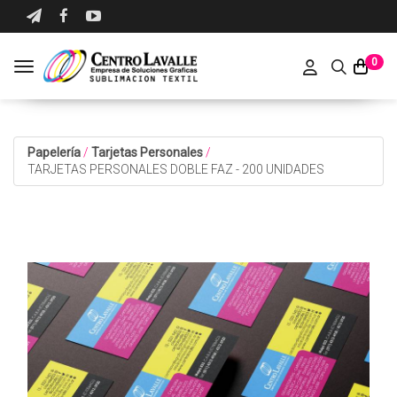
0
Toggle navigation
Papelería
/
Tarjetas Personales
/
TARJETAS PERSONALES DOBLE FAZ - 200 UNIDADES