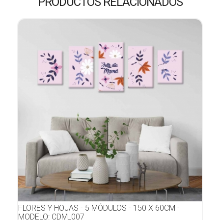
PRODUCTOS RELACIONADOS
FLORES Y HOJAS - 5 MÓDULOS - 150 X 60CM -
MODELO: CDM_007