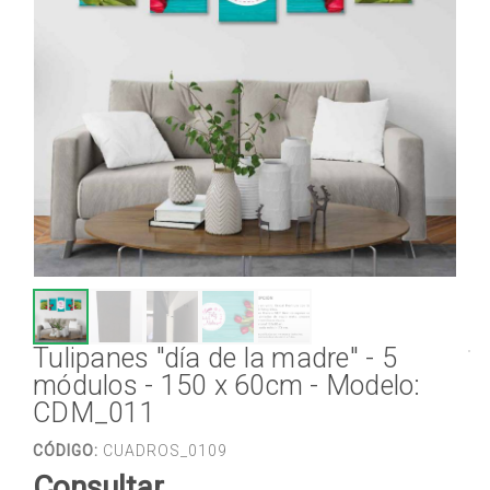
Tulipanes "día de la madre" - 5
módulos - 150 x 60cm - Modelo:
CDM_011
CÓDIGO:
CUADROS_0109
Consultar