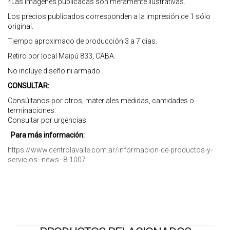
*Las imágenes publicadas son meramente ilustrativas.
Los precios publicados corresponden a la impresión de 1 sólo
original.
Tiempo aproximado de producción 3 a 7 días.
Retiro por local Maipú 833, CABA.
No incluye diseño ni armado
CONSULTAR:
Consúltanos por otros, materiales medidas, cantidades o
terminaciones.
Consultar por urgencias
Para más información:
https://www.centrolavalle.com.ar/informacion-de-productos-y-
servicios--news--8-1007